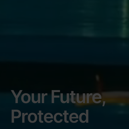
Your Future,
Protected