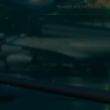
Aviation and Aerospace