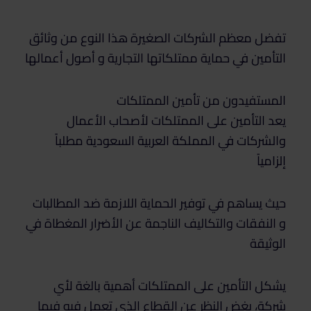
تفضل معظم الشركات الصغيرة هذا النوع من وثائق
التأمين في حماية ممتلكاتها التجارية و أصول أعمالها
المستفيدون من تأمين الممتلكات
يعد التأمين على الممتلكات لأصحاب الأعمال
والشركات في المملكة العربية السعودية مطلباً
إلزامياً
حيث يساهم في توفير الحماية اللازمة ضد المطالبات
و النفقات والتكاليف الناجمة عن الأضرار المغطاة في
الوثيقة
يشكل التأمين على الممتلكات أهمية بالغة لأي
شركة، بغض النظر عن القطاع الذي تعمل فيه فيما