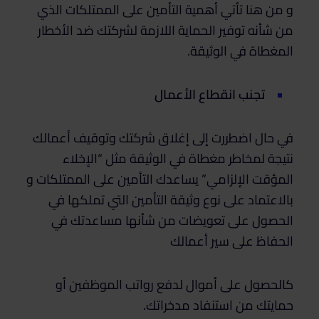
و من هنا تأتي أهمية التأمين على الممتلكات الذي
من شأنه توفير الحماية اللازمة لشركتك ضد الأخطار
المغطاة في الوثيقة.
تجنب انقطاع الأعمال
في حال اضطررت إلى إغلاق شركتك وتوقيف أعمالك
نتيجة لمخاطر مغطاة في الوثيقة مثل “الإخلاء
المؤقت الإلزامي” يساعدك التأمين على الممتلكات و
بالاعتماد على نوع وثيقة التأمين التي تملكها في
الحصول على تعويضات من شأنها مساعدتك في
الحفاظ على سير أعمالك
كالحصول على أموال لدفع رواتب الموظفين أو
حمايتك من استنفاد مدخراتك.