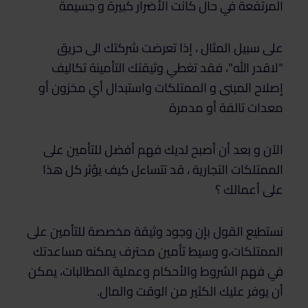
المرتفعة في حال كانت الأضرار كبيرة و جسيمة
على سبيل المثال ، إذا تعرضت شركتك الى حريق
“لاقدر الله”، فقد تغطي وثيقتك التأمينة تكاليف
إصلاح المبنى و الممتلكات واستبدال أي مخزون أو
معدات تالفة أو مدمرة
الآن و بعد أن أصبح لديك فهم أفضل للتأمين على
الممتلكات التجارية ، قد تتساءل كيف يؤثر كل هذا
على أعمالك ؟
نستطيع القول بإن وجود وثيقة مخصصة للتأمين على
الممتلكات،و وسيط تأمين محترف يمكنه مساعدتك
في فهم الشروط والأحكام وعملية المطالبات، يمكن
أن يوفر عليك الكثير من الوقت والمال.