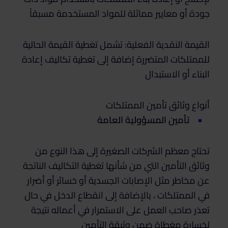
جودة أو معايير مماثلة للمواد المستخدمة مسبقاً
القيمة النقدية الفعلية: تشمل تغطية القيمة الحالية
للممتلكات المتضررة إضافة إلى تغطية تكاليف إعادة
البناء أو الاستبدال
أنواع وثائق تأمين الممتلكات
تأمين المسؤولية العامة
تحتاج معظم الشركات الصغيرة إلى هذا النوع من
وثائق التأمين التي من شأنها تغطية التكاليف الناتجة
عن مخاطر مثل الإصابات الجسدية أو خسائر أو أضرار
في الممتلكات ، بالإضافة إلى انقطاع الدخل في حال
تعذر صاحب العمل على الاستمرار في أعماله نتيجة
لخسارة مغطاة ضمن وثيقة التأمين