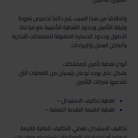
وانطلاقاً من هذا السبب، يتم دائماً تخصيص شروط
وثيقة التأمين وحدود التغطية التأمينية مع مراعاة
الأصول وحدود الخسارة المقبولة للممتلكات التجارية
وأماكن العمل والإيرادات.
أنواع تغطية تأمين الممتلكات
بشكل عام، يوجد نوعان رئيسيان من التغطيات التي
تقدمها شركات التأمين
تغطية تكاليف الاستبدال –
تغطية القيمة النقدية الفعلية –
تكاليف الاستبدال: تغطي التكاليف المالية اللازمة
لإصلاح أو إعادة بناء الممتلكات باستخدام مواد ذات