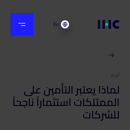
En
أفكار
لماذا يعتبر التأمين على
الممتلكات استثماراً ناجحاً
للشركات