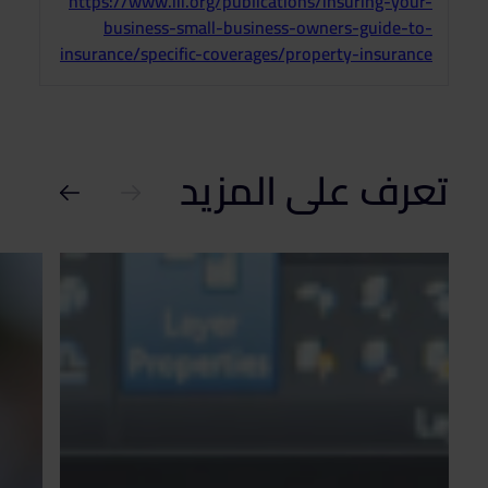
https://www.iii.org/publications/insuring-your-
business-small-business-owners-guide-to-
insurance/specific-coverages/property-insurance
تعرف على المزيد