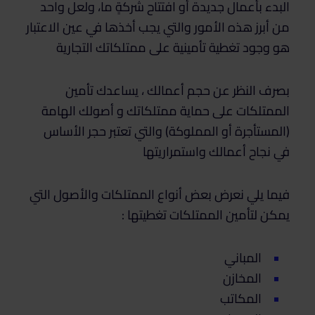
البدء بأعمال جديدة أو افتتاح شركةٍ ما، ولعل واحد
من أبرز هذه الأمور والتي يجب أخذها في عين الاعتبار
هو وجود تغطية تأمينية على ممتلكاتك التجارية
بصرف النظر عن حجم أعمالك ، يساعدك تأمين
الممتلكات على حماية ممتلكاتك و أصولك الهامة
(المستأجرة أو المملوكة) والتي تعتبر حجر الأساس
في نجاح أعمالك واستمراريتها
فيما يلي نعرض بعض أنواع الممتلكات والأصول التي
يمكن لتأمين الممتلكات تغطيتها :
المباني
المخازن
المكاتب