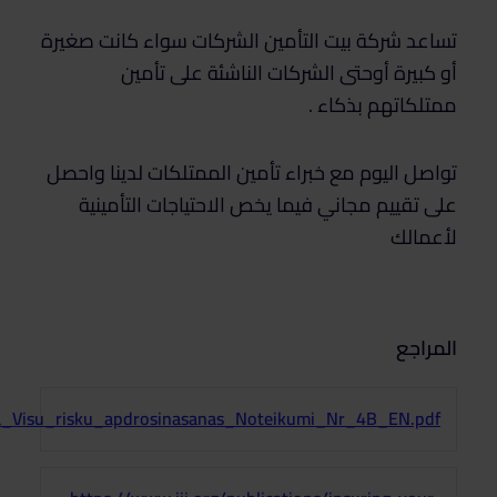
تساعد شركة بيت التأمين الشركات سواء كانت صغيرة
أو كبيرة أوحتى الشركات الناشئة على تأمين
ممتلكاتهم بذكاء .
تواصل اليوم مع خبراء تأمين الممتلكات لدينا واحصل
على تقييم مجاني فيما يخص الاحتياجات التأمينية
لأعمالك
المراجع
uma_Visu_risku_apdrosinasanas_Noteikumi_Nr_4B_EN.pdf